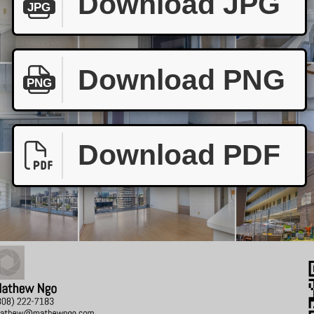
Download JPG
JPG
Download PNG
PNG
Download PDF