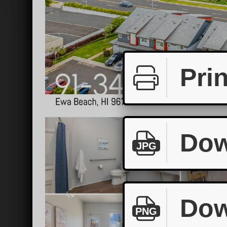
Prin
Dow
JPG
Dow
PNG